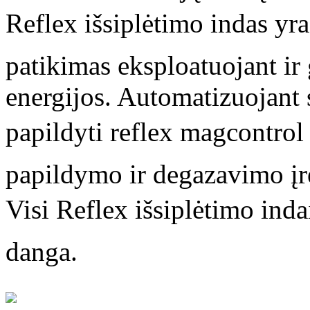
Reflex išsiplėtimo indas yr
patikimas eksploatuojant ir 
energijos. Automatizuojant s
papildyti reflex magcontrol 
papildymo ir degazavimo įr
Visi Reflex išsiplėtimo in
danga.